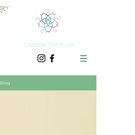
Creative Plenitude
Blog