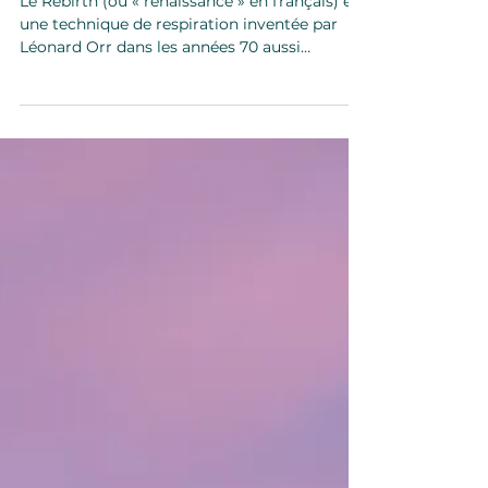
Rebirth
Le Rebirth (ou « renaissance » en français) est
une technique de respiration inventée par
Léonard Orr dans les années 70 aussi
appelée...