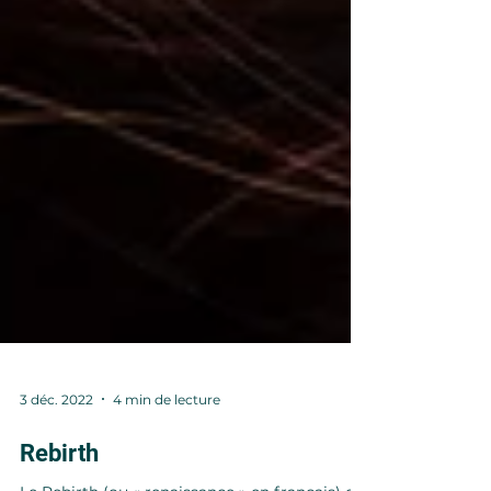
3 déc. 2022
4 min de lecture