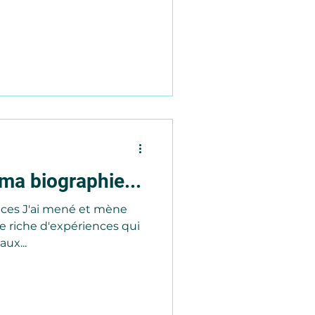
ma biographie...
nces J'ai mené et mène
e riche d'expériences qui
aux...