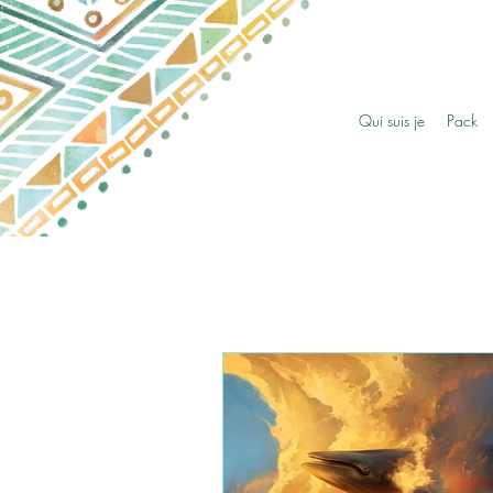
Qui suis je
Pack