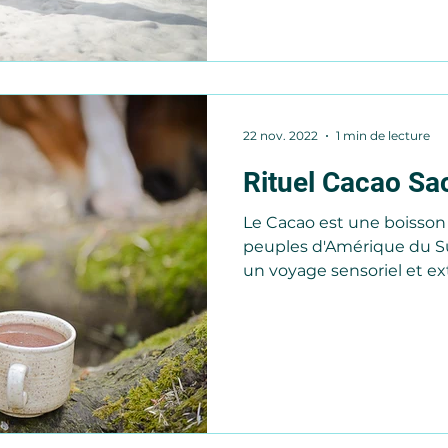
22 nov. 2022
1 min de lecture
Rituel Cacao Sa
Le Cacao est une boisson
peuples d'Amérique du Sud. Ce rituel se veu
un voyage sensoriel et ext