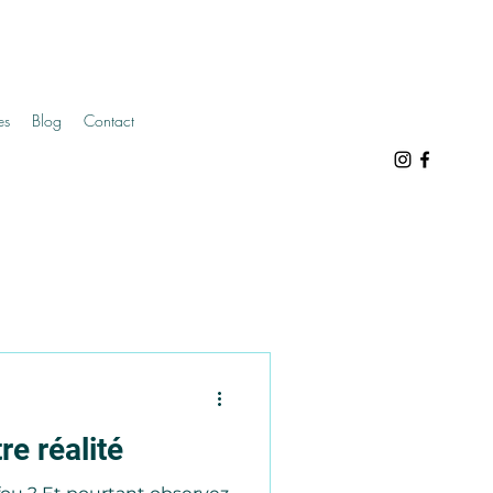
es
Blog
Contact
e réalité