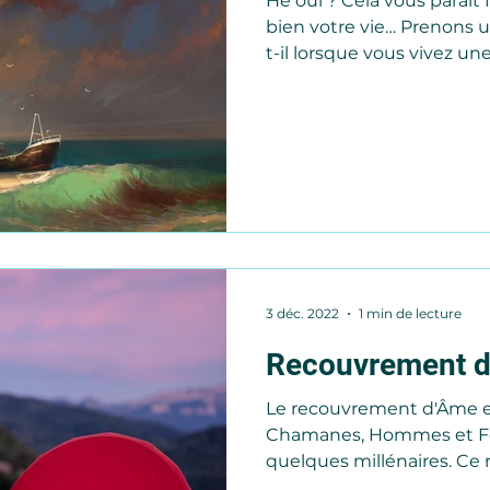
Hé oui ? Cela vous paraît
bien votre vie… Prenons 
t-il lorsque vous vivez une.
3 déc. 2022
1 min de lecture
Recouvrement 
Le recouvrement d'Âme est
Chamanes, Hommes et 
quelques millénaires. Ce ri