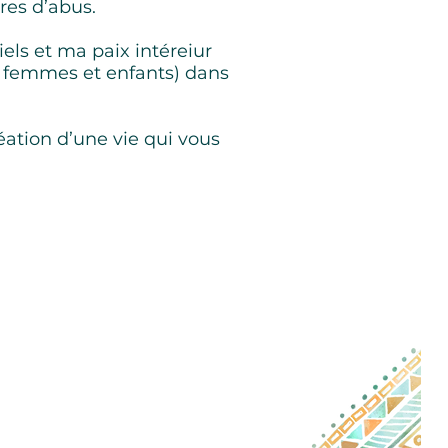
ures d’abus.
iels et ma paix intéreiur
femmes et enfants) dans
ation d’une vie qui vous