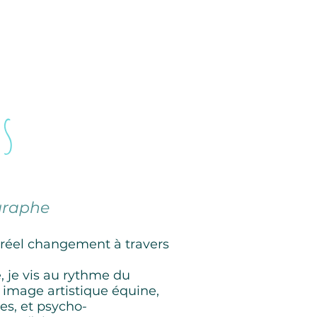
s
ographe
 réel changement à travers
e, je vis au rythme du
 image artistique équine,
es, et psycho-