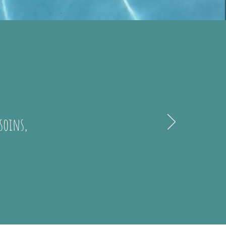
 soins,