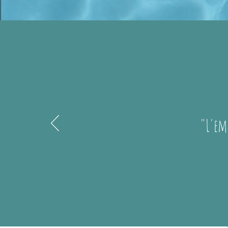
"L'emp