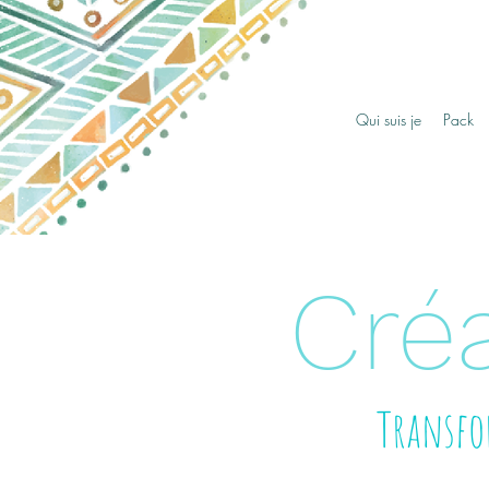
Qui suis je
Pack
Créa
Transfor