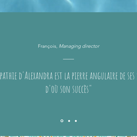
François,
Managing director
athie d'Alexandra est la pierre angulaire de ses
d'où son succès"