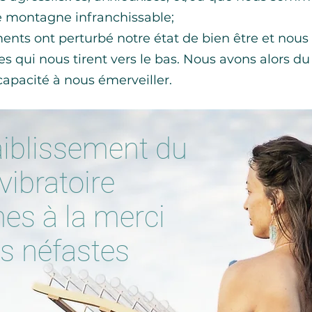
 montagne infranchissable;
nts ont perturbé notre état de bien être et nous
es qui nous tirent vers le bas. Nous avons alors du
 capacité à nous émerveiller.
faiblissement du
ibratoire
s à la merci
es néfastes