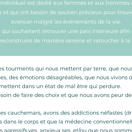
dividuel est dédié aux femmes et aux hommes q
e et qui ont besoin de soutien précieux pour trouv
avancer malgré les évènements de la vie.
es qui souhaitent retrouver une paix intérieure afin
reconstruire de manière sereine et retoucher à la
s tourments qui nous mettent par terre, que nou
es, des émotions désagréables, que nous vivons de
mettent dans un état de mal être qui perdure.
in de faire des choix et que nous avons peur de l
s cauchemars, avons des addictions néfastes (drogu
s dans le corps et que la médecine conventionnel
agressifs.ves, anxieux.ses, et/ou que nous somme