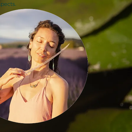
pects.