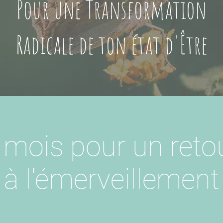
Pour une Transformation
Radicale de ton état d'Être
 mois pour un reto
à l'émerveillement