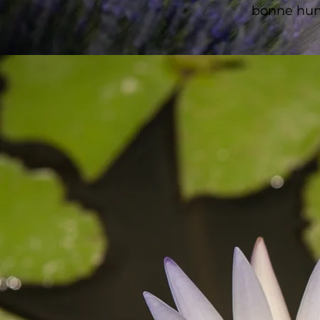
bonne hu