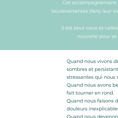
Cet accompagnement in
bouleversantes dans leur vi
Il est pour ceux et cell
nouvelle pour se 
Quand nous vivons de
sombres et persistant
stressantes qui nous 
Quand nous avons beso
fait tourner en rond.
Quand nous faisons de
douleurs inexplicable
Quand nous devenons 