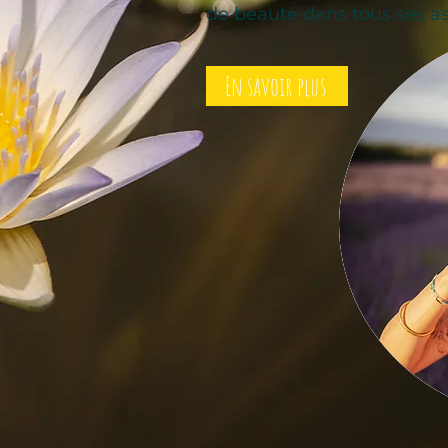
de beauté dans tous ses as
En savoir plus