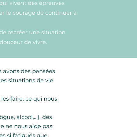
ui vivent des épreuves
er le courage de continuer à
 de recréer une situation
 douceur de vivre.
s avons des pensées
s situations de vie
es faire, ce qui nous
e, alcool,...), des
le ne nous aide pas.
s si fatigués que