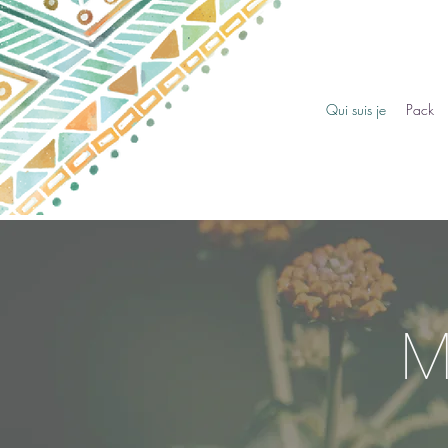
Qui suis je
Pack
M