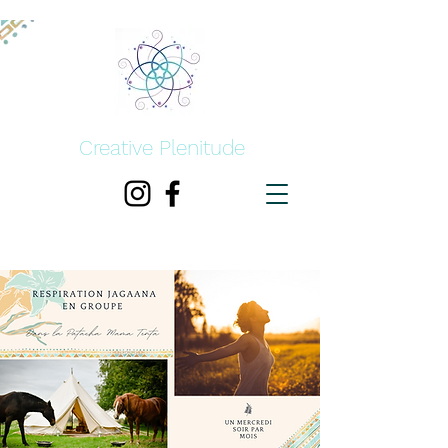
Creative Plenitude