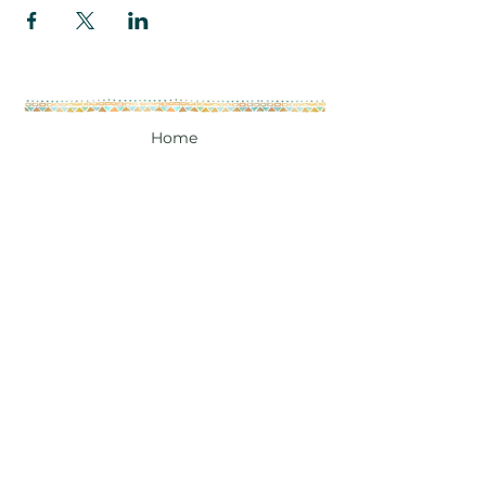
Home
A propos
Les accompagnements
Photographie sacrée
Groupes
Articles
Prendre rendez-vous