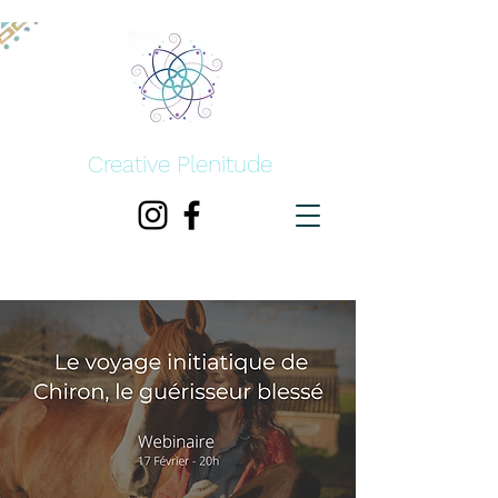
Creative Plenitude