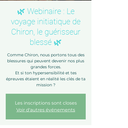
🌿 Webinaire : Le
voyage initiatique de
Chiron, le guérisseur
blessé 🌿
Comme Chiron, nous portons tous des
blessures qui peuvent devenir nos plus
grandes forces.
Et si ton hypersensibilité et tes
épreuves étaient en réalité les clés de ta
mission ?
Les inscriptions sont closes
Voir d'autres événements