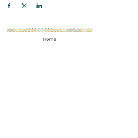
Home
A propos
Les accompagnements
Photographie sacrée
Groupes
Articles
Prendre rendez-vous