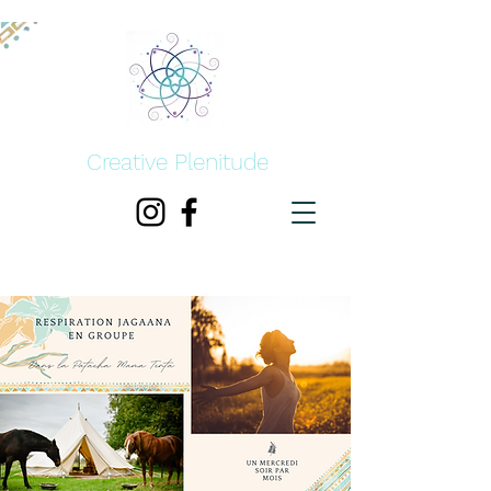
Creative Plenitude