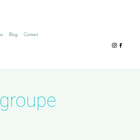
es
Blog
Contact
 groupe